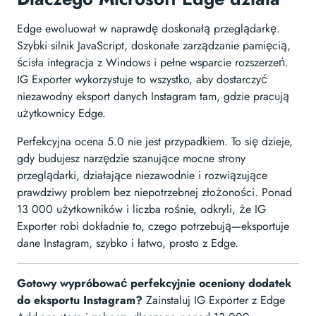
Edge ewoluował w naprawdę doskonałą przeglądarkę.
Szybki silnik JavaScript, doskonałe zarządzanie pamięcią,
ścisła integracja z Windows i pełne wsparcie rozszerzeń.
IG Exporter wykorzystuje to wszystko, aby dostarczyć
niezawodny eksport danych Instagram tam, gdzie pracują
użytkownicy Edge.
Perfekcyjna ocena 5.0 nie jest przypadkiem. To się dzieje,
gdy budujesz narzędzie szanujące mocne strony
przeglądarki, działające niezawodnie i rozwiązujące
prawdziwy problem bez niepotrzebnej złożoności. Ponad
13 000 użytkowników i liczba rośnie, odkryli, że IG
Exporter robi dokładnie to, czego potrzebują—eksportuje
dane Instagram, szybko i łatwo, prosto z Edge.
Gotowy wypróbować perfekcyjnie oceniony dodatek
do eksportu Instagram?
Zainstaluj IG Exporter z Edge