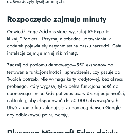
doświadczyły tysiące innych.
Rozpoczęcie zajmuje minuty
Odwiedź Edge Add-ons store, wyszukaj IG Exporter i
kliknij “Pobierz”. Przyznaj niezbędne uprawnienia, a
dodatek pojawia się natychmiast na pasku narzędzi. Cała
instalacja zajmuje mniej niż minutę.
Zacznij od poziomu darmowego—550 eksportów do
testowania funkcjonalności i sprawdzenia, czy pasuje do
Twoich potrzeb. Nie wymaga karty kredytowej, bez okresu
próbnego, który wygasa, tylko pełna funkcjonalność do
darmowego limitu. Gdy potrzebujesz większej pojemności,
uaktualnij, aby eksportować do 50 000 obserwujących.
Utwórz konto lub zaloguj się za pomocą danych Google,
aby odblokować pełną wersję.
Dlaczego Microsoft Edge działa