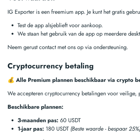
IG Exporter is een freemium app. Je kunt het gratis geb
Test de app alsjeblieft voor aankoop.
We staan het gebruik van de app op meerdere desktop
Neem gerust contact met ons op via ondersteuning.
Cryptocurrency betaling
💰 Alle Premium plannen beschikbaar via crypto b
We accepteren cryptocurrency betalingen voor veilige, pr
Beschikbare plannen:
3-maanden pas:
60 USDT
1-jaar pas:
180 USDT
(Beste waarde - bespaar 25%