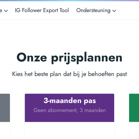
ie
IG Follower Export Tool
Ondersteuning
Onze prijsplannen
Kies het beste plan dat bij je behoeften past
3-maanden pas
Geen abonnement, 3 maanden