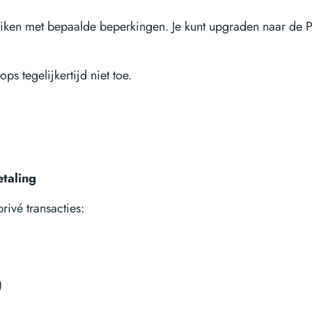
ruiken met bepaalde beperkingen. Je kunt upgraden naar de 
s tegelijkertijd niet toe.
etaling
ivé transacties:
)