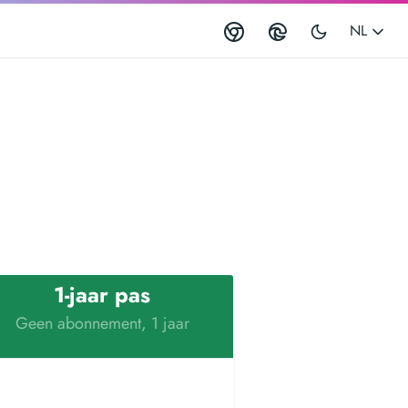
NL
1-jaar pas
Geen abonnement, 1 jaar