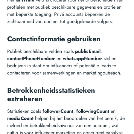
profielen met publiek beschikbare gegevens en profielen
met beperkte toegang. Privé accounts beperken de
zichtbaarheid van content tot goedgekeurde volgers.
Contactinformatie gebruiken
Publiek beschikbare velden zoals
publicEmail
,
contactPhoneNumber
en
whatsappNumber
stellen
bedrijven in staat om influencers of potentiële leads te
contacteren voor samenwerkingen en marketingoutreach.
Betrokkenheidsstatistieken
extraheren
Statistieken zoals
followerCount
,
followingCount
en
mediaCount
helpen bij het beoordelen van het bereik, de
invloed en betrokkenheidsniveaus van een account, wat
nuttig is voor influencer marketing en concurrentieanalyse.