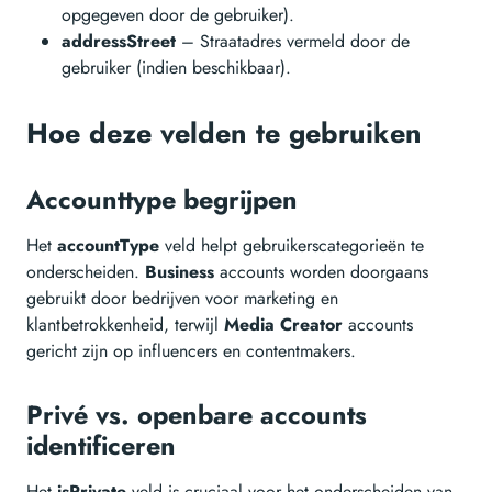
opgegeven door de gebruiker).
addressStreet
– Straatadres vermeld door de
gebruiker (indien beschikbaar).
Hoe deze velden te gebruiken
Accounttype begrijpen
Het
accountType
veld helpt gebruikerscategorieën te
onderscheiden.
Business
accounts worden doorgaans
gebruikt door bedrijven voor marketing en
klantbetrokkenheid, terwijl
Media Creator
accounts
gericht zijn op influencers en contentmakers.
Privé vs. openbare accounts
identificeren
Het
isPrivate
veld is cruciaal voor het onderscheiden van