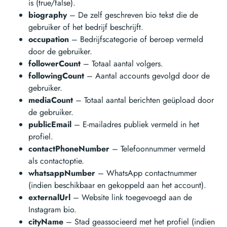
is (true/false).
biography
– De zelf geschreven bio tekst die de
gebruiker of het bedrijf beschrijft.
occupation
– Bedrijfscategorie of beroep vermeld
door de gebruiker.
followerCount
– Totaal aantal volgers.
followingCount
– Aantal accounts gevolgd door de
gebruiker.
mediaCount
– Totaal aantal berichten geüpload door
de gebruiker.
publicEmail
– E-mailadres publiek vermeld in het
profiel.
contactPhoneNumber
– Telefoonnummer vermeld
als contactoptie.
whatsappNumber
– WhatsApp contactnummer
(indien beschikbaar en gekoppeld aan het account).
externalUrl
– Website link toegevoegd aan de
Instagram bio.
cityName
– Stad geassocieerd met het profiel (indien