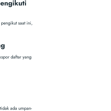
engikuti
pengikut saat ini,
ng
spor daftar yang
 tidak ada umpan-