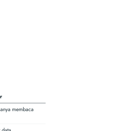
r
hanya membaca
 data