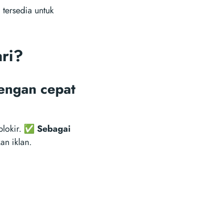
tersedia untuk
ari?
engan cepat
blokir. ✅
Sebagai
an iklan.