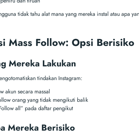
peniru dan tiruan
gguna tidak tahu alat mana yang mereka instal atau apa ya
si Mass Follow: Opsi Berisiko
ng Mereka Lakukan
mengotomatiskan tindakan Instagram:
ow akun secara massal
llow orang yang tidak mengikuti balik
ollow all” pada daftar pengikut
a Mereka Berisiko