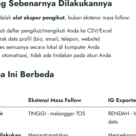
ng Sebenarnya Dilakukannya
adalah
alat ekspor pengikut
, bukan ekstensi mass follow:
h daftar pengikut/mengikuti Anda ke CSV/Excel
ak data profil (bio, email, telepon, website)
s semuanya secara lokal di komputer Anda
 otomatisasi, tidak ada tindakan pada akun Anda
a Ini Berbeda
Ekstensi Mass Follow
IG Exporte
ir
TINGGI - melanggar TOS
RENDAH - 
data
ilakukan
Mengotomatiskan
Mengekspor