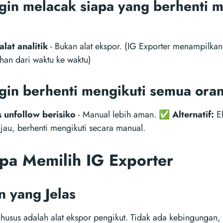
gin melacak siapa yang berhenti m
lat analitik
- Bukan alat ekspor. (IG Exporter menampilkan 
an dari waktu ke waktu)
gin berhenti mengikuti semua ora
 unfollow berisiko
- Manual lebih aman. ✅
Alternatif:
Ek
injau, berhenti mengikuti secara manual.
a Memilih IG Exporter
an yang Jelas
husus adalah alat ekspor pengikut. Tidak ada kebingungan,