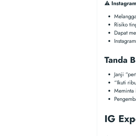
⚠️ Instagra
Melangga
Risiko ti
Dapat me
Instagram
Tanda 
Janji “pe
“Ikuti ri
Meminta i
Pengemba
IG Exp