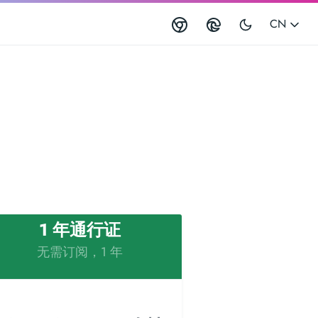
CN
1 年通行证
无需订阅，1 年