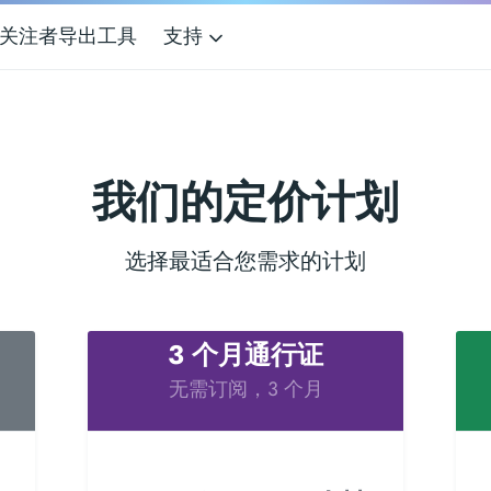
G 关注者导出工具
支持
我们的定价计划
选择最适合您需求的计划
3 个月通行证
无需订阅，3 个月