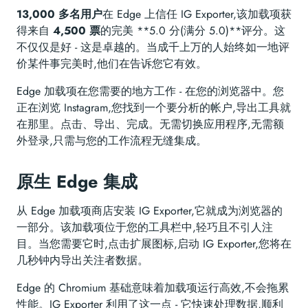
13,000 多名用户
在 Edge 上信任 IG Exporter,该加载项获
得来自
4,500 票
的完美 **5.0 分(满分 5.0)**评分。这
不仅仅是好 - 这是卓越的。当成千上万的人始终如一地评
价某件事完美时,他们在告诉您它有效。
Edge 加载项在您需要的地方工作 - 在您的浏览器中。您
正在浏览 Instagram,您找到一个要分析的帐户,导出工具就
在那里。点击、导出、完成。无需切换应用程序,无需额
外登录,只需与您的工作流程无缝集成。
原生 Edge 集成
从 Edge 加载项商店安装 IG Exporter,它就成为浏览器的
一部分。该加载项位于您的工具栏中,轻巧且不引人注
目。当您需要它时,点击扩展图标,启动 IG Exporter,您将在
几秒钟内导出关注者数据。
Edge 的 Chromium 基础意味着加载项运行高效,不会拖累
性能。IG Exporter 利用了这一点 - 它快速处理数据,顺利