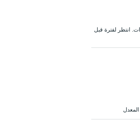
د Instagram مؤقتًا من الإجراءات. انتظر لفترة قبل