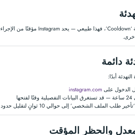
هدئة
إذا رأيت رسالة ‘Cooldown’، فهذا طبيعي — يح
أخرى.
ئة دائمة
التهدئة أبدًا:
ل الدخول على
instagram.com
لفتحها
ير طلب الملف الشخصي’ إلى حوالي 10 ثوانٍ لتقليل حدود المعدل
معدل والحظر المؤقت