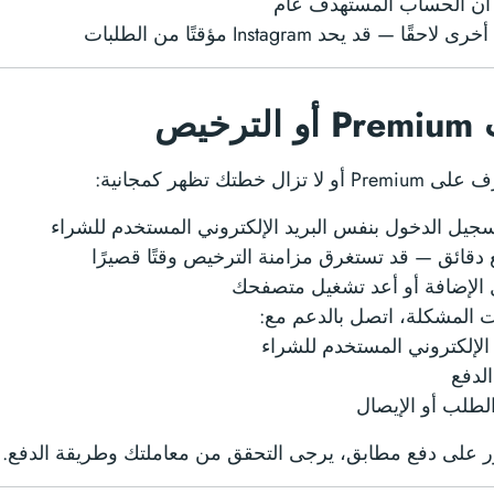
أن الحساب المستهدف عام
ًا — قد يحد Instagram مؤقتًا من الطلبات
خيص
زال خطتك تظهر كمجانية:
سجيل الدخول بنفس البريد الإلكتروني المستخدم للشراء
دقائق — قد تستغرق مزامنة الترخيص وقتًا قصيرًا
 الإضافة أو أعد تشغيل متصفحك
ت المشكلة، اتصل بالدعم مع:
 الإلكتروني المستخدم للشراء
الدفع
الطلب أو الإيصال
ثور على دفع مطابق، يرجى التحقق من معاملتك وطريقة الدفع.