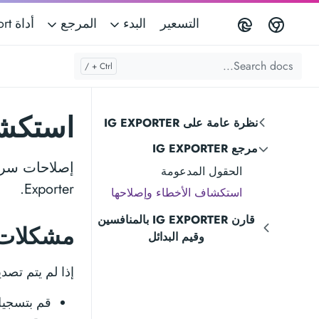
التسعير
البدء
المرجع
أداة IG Follower Export
استكشا
نظرة عامة على IG EXPORTER
مرجع IG EXPORTER
الحقول المدعومة
Exporter.
استكشاف الأخطاء وإصلاحها
قارن IG EXPORTER بالمنافسين
مشكلات 
وقيم البدائل
إذا لم يتم تصد
قم بتسجيل