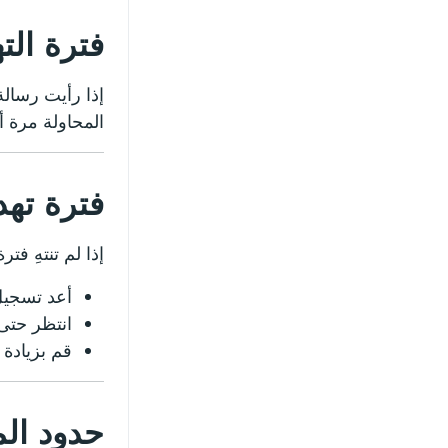
فترة الت
المحاولة مرة 
فترة تهد
إذا لم تنتهِ فترة 
أعد تسجي
انتظر حتى 24 ساعة — قد تستغرق البيانات التفصيلية وقتًا 
قم بزيادة ‘تأخ
حدود ال