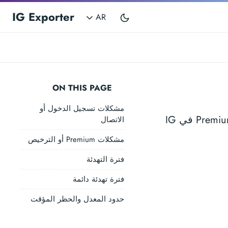
IG Exporter
AR
ON THIS PAGE
مشكلات تسجيل الدخول أو
إصلاحات سريعة لمشكلات الاتصال، فترات التهدئة، والتعرف على Premium في IG
الاتصال
مشكلات Premium أو الترخيص
فترة التهدئة
فترة تهدئة دائمة
حدود المعدل والحظر المؤقت