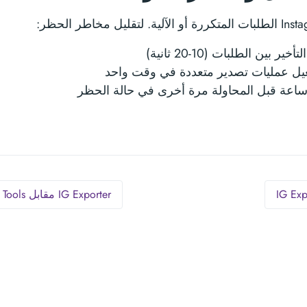
خير بين الطلبات (10-20 ثانية)
ل عمليات تصدير متعددة في وقت واحد
IG Exporter مقابل IG Tools - مقارنة شاملة →