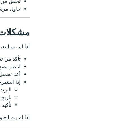
تحقق من 
حاول مرة أخرى لاحق
مشكلات Premium أو التر
إذا لم يتم التعرف على Premium أو لا ت
تأكد من ت
انتظر بضع 
أعد تحميل
إذا استمر
البريد
تاريخ 
تأكيد 
إذا لم يتم الع